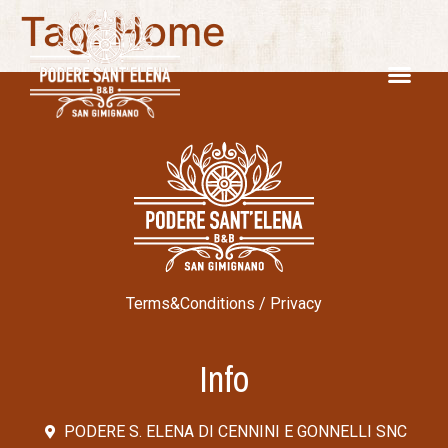
Tag:
Home
Terms&Conditions
/
Privacy
Info
PODERE S. ELENA DI CENNINI E GONNELLI SNC