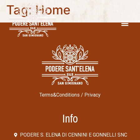
Tag:
Home
Terms&Conditions
/
Privacy
Info
PODERE S. ELENA DI CENNINI E GONNELLI SNC